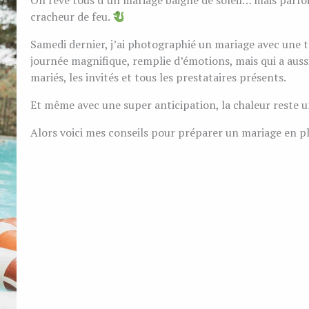
On rêve tous d’un mariage baigné de soleil… mais parfoi
cracheur de feu.
Samedi dernier, j’ai photographié un mariage avec une t
journée magnifique, remplie d’émotions, mais qui a au
mariés, les invités et tous les prestataires présents.
Et même avec une super anticipation, la chaleur reste un
Alors voici mes conseils pour préparer un mariage en pl