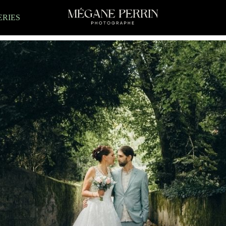
ERIES