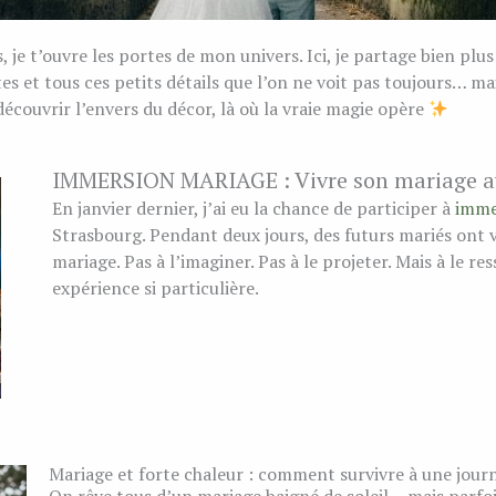
je t’ouvre les portes de mon univers. Ici, je partage bien plus
es et tous ces petits détails que l’on ne voit pas toujours… ma
écouvrir l’envers du décor, là où la vraie magie opère
IMMERSION MARIAGE : Vivre son mariage ava
En janvier dernier, j’ai eu la chance de participer à
imme
Strasbourg. Pendant deux jours, des futurs mariés ont vé
mariage. Pas à l’imaginer. Pas à le projeter. Mais à le re
expérience si particulière.
Mariage et forte chaleur : comment survivre à une jour