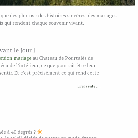
 que des photos : des histoires sincères, des mariages
is qui rendent chaque souvenir vivant.
nt le jour J
rsion mariage
au Chateau de Pourtalès de
cu de l’intérieur, ce que pourrait être leur
ssentir. Et c’est précisément ce qui rend cette
Lire la suite ….
née à 40 degrés ?