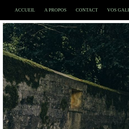
Aller
au
ACCUEIL
A PROPOS
CONTACT
VOS GAL
contenu