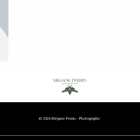
© 2026 Mégane Perrin - Photographe